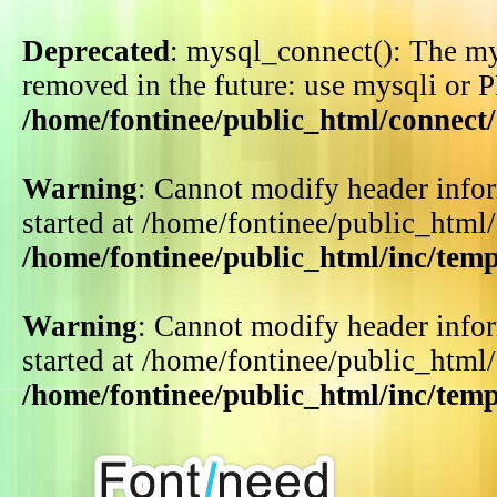
Deprecated
: mysql_connect(): The my
removed in the future: use mysqli or 
/home/fontinee/public_html/connect
Warning
: Cannot modify header infor
started at /home/fontinee/public_html
/home/fontinee/public_html/inc/tem
Warning
: Cannot modify header infor
started at /home/fontinee/public_html
/home/fontinee/public_html/inc/tem