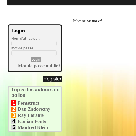
Police ne pas trouve!
Login
Nom d'utilisateur:
mot de passe:
Mot de passe oublie?
Top 5 des auteurs de
police
1
Fontstruct
2
Dan Zadorozny
3
Ray Larabie
4
Iconian Fonts
5
Manfred Klein