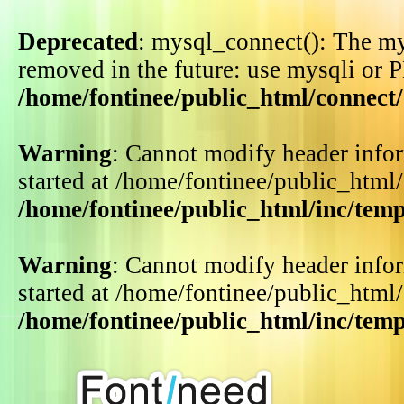
Deprecated
: mysql_connect(): The my
removed in the future: use mysqli or 
/home/fontinee/public_html/connect
Warning
: Cannot modify header infor
started at /home/fontinee/public_html
/home/fontinee/public_html/inc/tem
Warning
: Cannot modify header infor
started at /home/fontinee/public_html
/home/fontinee/public_html/inc/tem