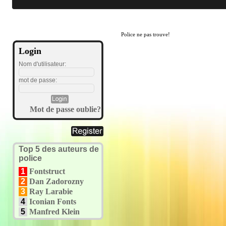
Police ne pas trouve!
Login
Nom d'utilisateur:
mot de passe:
Mot de passe oublie?
Top 5 des auteurs de
police
1
Fontstruct
2
Dan Zadorozny
3
Ray Larabie
4
Iconian Fonts
5
Manfred Klein