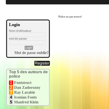
Police ne pas trouve!
Login
Nom d'utilisateur:
mot de passe:
Mot de passe oublie?
Top 5 des auteurs de
police
1
Fontstruct
2
Dan Zadorozny
3
Ray Larabie
4
Iconian Fonts
5
Manfred Klein