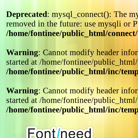
Deprecated
: mysql_connect(): The my
removed in the future: use mysqli or 
/home/fontinee/public_html/connect
Warning
: Cannot modify header infor
started at /home/fontinee/public_html
/home/fontinee/public_html/inc/tem
Warning
: Cannot modify header infor
started at /home/fontinee/public_html
/home/fontinee/public_html/inc/tem