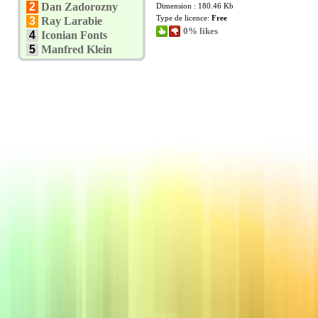
2
Dan Zadorozny
Dimension : 180.46 Kb
Type de licence:
Free
3
Ray Larabie
0% likes
4
Iconian Fonts
5
Manfred Klein