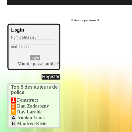
Police ne pas trouve!
Login
Nom d'utilisateur:
mot de passe:
Mot de passe oublie?
Top 5 des auteurs de
police
1
Fontstruct
2
Dan Zadorozny
3
Ray Larabie
4
Iconian Fonts
5
Manfred Klein