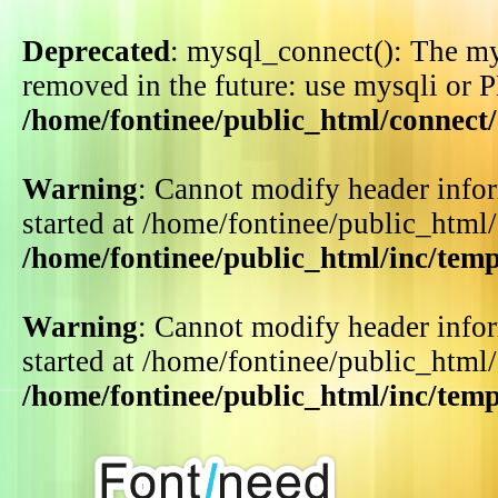
Deprecated
: mysql_connect(): The my
removed in the future: use mysqli or 
/home/fontinee/public_html/connect
Warning
: Cannot modify header infor
started at /home/fontinee/public_html
/home/fontinee/public_html/inc/tem
Warning
: Cannot modify header infor
started at /home/fontinee/public_html
/home/fontinee/public_html/inc/tem