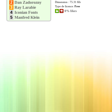
2
Dan Zadorozny
Dimension : 75.31 Kb
Type de licence:
Free
3
Ray Larabie
0% likes
4
Iconian Fonts
5
Manfred Klein