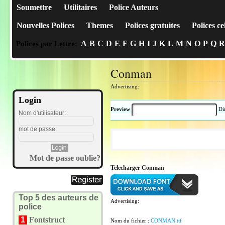
Soumettre
Utilitaires
Police Auteurs
Nouvelles Polices
Themes
Polices gratuites
Polices ce
A
B
C
D
E
F
G
H
I
J
K
L
M
N
O
P
Q
R
Polices par Lettre:
Conman
Advertising:
Login
Preview
Di
Nom d'utilisateur:
mot de passe:
Mot de passe oublie?
Telecharger Conman
Top 5 des auteurs de
Advertising:
police
1
Fontstruct
Nom du fichier :
CONMAN.ttf