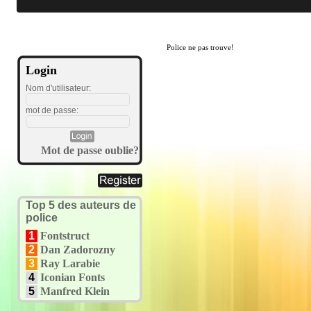
Police ne pas trouve!
Login
Nom d'utilisateur:
mot de passe:
Mot de passe oublie?
Top 5 des auteurs de
police
1
Fontstruct
2
Dan Zadorozny
3
Ray Larabie
4
Iconian Fonts
5
Manfred Klein