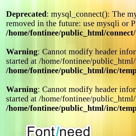
Deprecated
: mysql_connect(): The my
removed in the future: use mysqli or 
/home/fontinee/public_html/connect
Warning
: Cannot modify header infor
started at /home/fontinee/public_html
/home/fontinee/public_html/inc/tem
Warning
: Cannot modify header infor
started at /home/fontinee/public_html
/home/fontinee/public_html/inc/tem