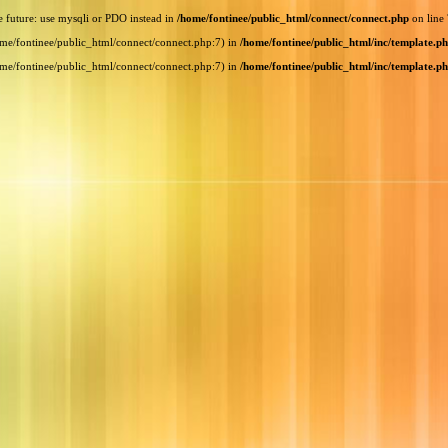
e future: use mysqli or PDO instead in
/home/fontinee/public_html/connect/connect.php
on line
home/fontinee/public_html/connect/connect.php:7) in
/home/fontinee/public_html/inc/template.p
home/fontinee/public_html/connect/connect.php:7) in
/home/fontinee/public_html/inc/template.p