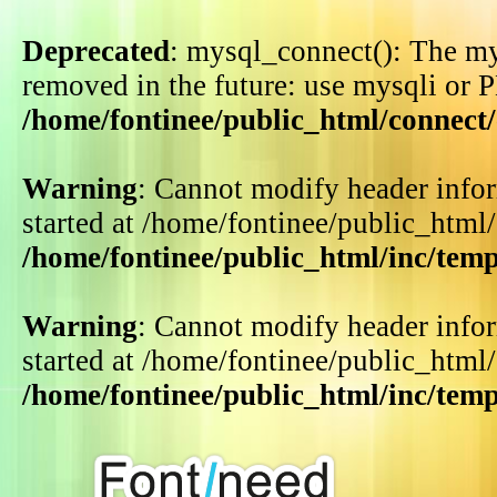
Deprecated
: mysql_connect(): The my
removed in the future: use mysqli or 
/home/fontinee/public_html/connect
Warning
: Cannot modify header infor
started at /home/fontinee/public_html
/home/fontinee/public_html/inc/tem
Warning
: Cannot modify header infor
started at /home/fontinee/public_html
/home/fontinee/public_html/inc/tem