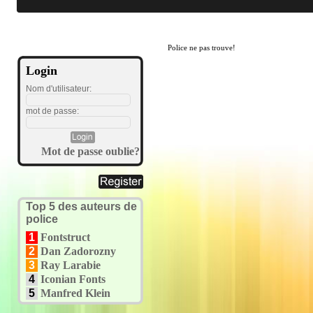
Police ne pas trouve!
Login
Nom d'utilisateur:
mot de passe:
Mot de passe oublie?
Top 5 des auteurs de
police
1
Fontstruct
2
Dan Zadorozny
3
Ray Larabie
4
Iconian Fonts
5
Manfred Klein