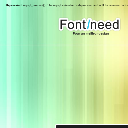
Deprecated
: mysql_connect(): The mysql extension is deprecated and will be removed in th
Pour un meilleur design