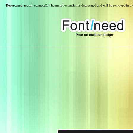
Deprecated
: mysql_connect(): The mysql extension is deprecated and will be removed in th
Pour un meilleur design