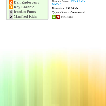
Nom du fichier :
VTKS EASY
2
Dan Zadorozny
WAY.ttf
3
Ray Larabie
Dimension : 159.66 Kb
4
Iconian Fonts
Type de licence:
Commercial
5
Manfred Klein
0% likes