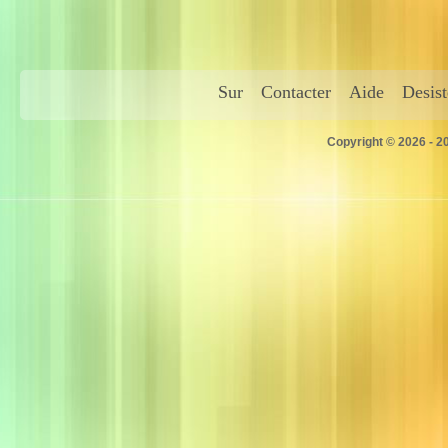
Sur
Contacter
Aide
Desis
Copyright © 2026 - 