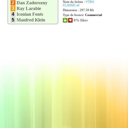
Nom du fichier :
VTKS
2
Dan Zadorozny
CLASSIC.ttf
3
Ray Larabie
Dimension : 297.59 Kb
4
Iconian Fonts
Type de licence:
Commercial
5
Manfred Klein
0% likes