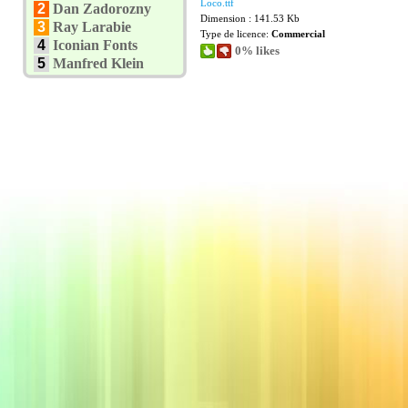
Loco.ttf
2
Dan Zadorozny
Dimension : 141.53 Kb
3
Ray Larabie
Type de licence:
Commercial
4
Iconian Fonts
0% likes
5
Manfred Klein