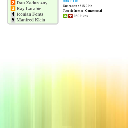
BRIGHT.ttf
2
Dan Zadorozny
Dimension : 315.9 Kb
3
Ray Larabie
Type de licence:
Commercial
4
Iconian Fonts
0% likes
5
Manfred Klein