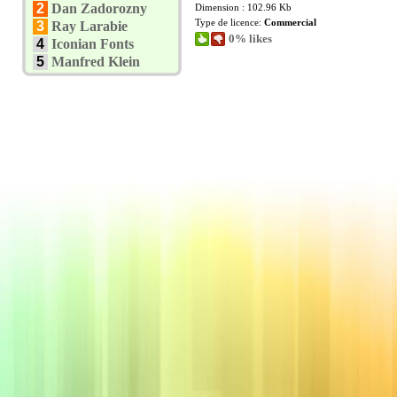
2
Dan Zadorozny
Dimension : 102.96 Kb
Type de licence:
Commercial
3
Ray Larabie
0% likes
4
Iconian Fonts
5
Manfred Klein