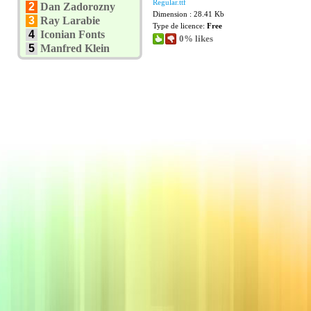
Regular.ttf
2
Dan Zadorozny
Dimension : 28.41 Kb
3
Ray Larabie
Type de licence:
Free
4
Iconian Fonts
0% likes
5
Manfred Klein