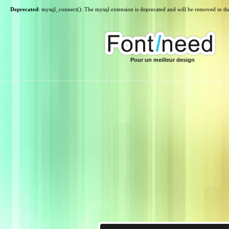
Deprecated
: mysql_connect(): The mysql extension is deprecated and will be removed in th
Pour un meilleur design