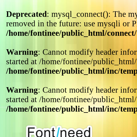
Deprecated
: mysql_connect(): The my
removed in the future: use mysqli or 
/home/fontinee/public_html/connect
Warning
: Cannot modify header infor
started at /home/fontinee/public_html
/home/fontinee/public_html/inc/tem
Warning
: Cannot modify header infor
started at /home/fontinee/public_html
/home/fontinee/public_html/inc/tem