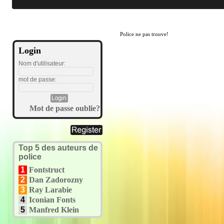
Police ne pas trouve!
Login
Nom d'utilisateur:
mot de passe:
Mot de passe oublie?
Top 5 des auteurs de
police
1
Fontstruct
2
Dan Zadorozny
3
Ray Larabie
4
Iconian Fonts
5
Manfred Klein