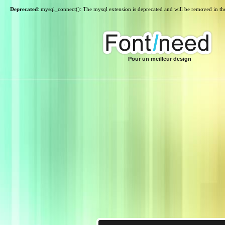
Deprecated
: mysql_connect(): The mysql extension is deprecated and will be removed in th
Pour un meilleur design