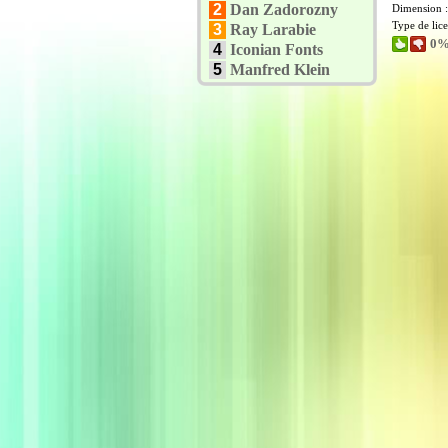
2
Dan Zadorozny
Dimension 
Type de lic
3
Ray Larabie
0%
4
Iconian Fonts
5
Manfred Klein