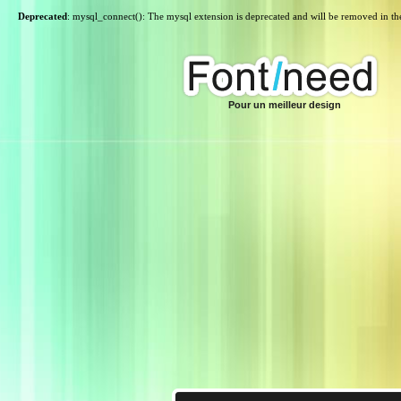
Deprecated
: mysql_connect(): The mysql extension is deprecated and will be removed in th
Pour un meilleur design