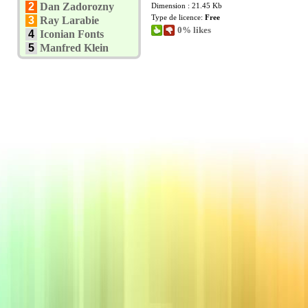
2
Dan Zadorozny
Dimension : 21.45 Kb
Type de licence:
Free
3
Ray Larabie
0% likes
4
Iconian Fonts
5
Manfred Klein