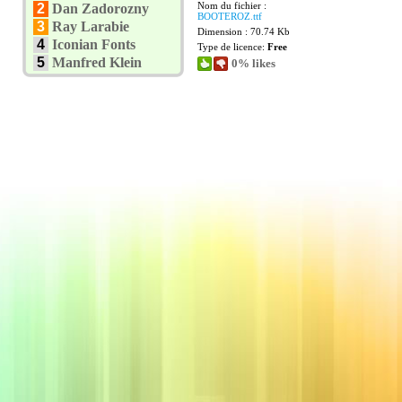
Nom du fichier :
2
Dan Zadorozny
BOOTEROZ.ttf
3
Ray Larabie
Dimension : 70.74 Kb
4
Iconian Fonts
Type de licence:
Free
5
Manfred Klein
0% likes