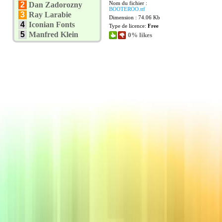
Nom du fichier :
2
Dan Zadorozny
BOOTEROO.ttf
3
Ray Larabie
Dimension : 74.06 Kb
4
Iconian Fonts
Type de licence:
Free
5
Manfred Klein
0% likes