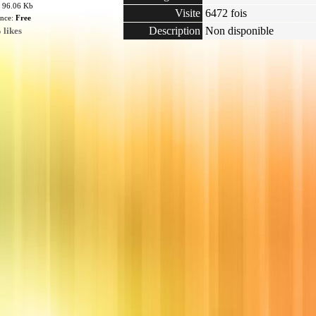
: 96.06 Kb
Visite
6472 fois
ence:
Free
Description
Non disponible
 likes