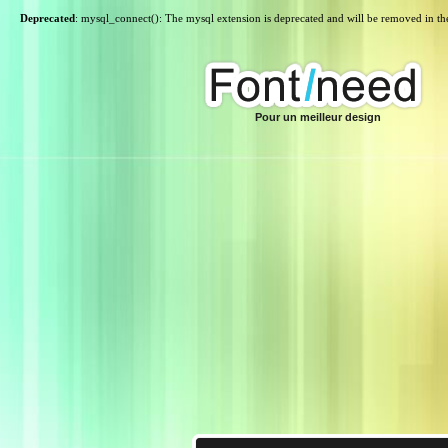
Deprecated
: mysql_connect(): The mysql extension is deprecated and will be removed in th
Pour un meilleur design