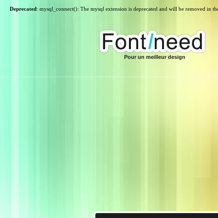
Deprecated
: mysql_connect(): The mysql extension is deprecated and will be removed in th
Pour un meilleur design