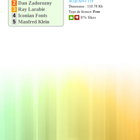
ACQUAINT.TTF
2
Dan Zadorozny
Dimension : 110.78 Kb
3
Ray Larabie
Type de licence:
Free
4
Iconian Fonts
0% likes
5
Manfred Klein