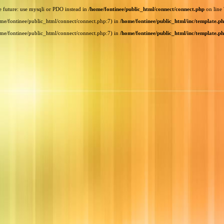
e future: use mysqli or PDO instead in
/home/fontinee/public_html/connect/connect.php
on line
home/fontinee/public_html/connect/connect.php:7) in
/home/fontinee/public_html/inc/template.p
home/fontinee/public_html/connect/connect.php:7) in
/home/fontinee/public_html/inc/template.p