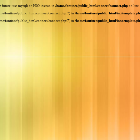
e future: use mysqli or PDO instead in
/home/fontinee/public_html/connect/connect.php
on line
home/fontinee/public_html/connect/connect.php:7) in
/home/fontinee/public_html/inc/template.p
home/fontinee/public_html/connect/connect.php:7) in
/home/fontinee/public_html/inc/template.p