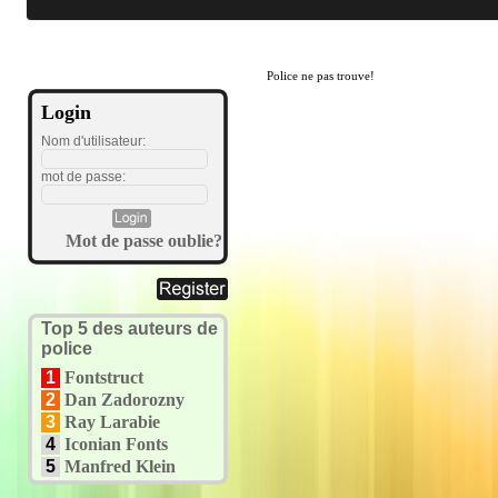
Police ne pas trouve!
Login
Nom d'utilisateur:
mot de passe:
Mot de passe oublie?
Top 5 des auteurs de
police
1
Fontstruct
2
Dan Zadorozny
3
Ray Larabie
4
Iconian Fonts
5
Manfred Klein