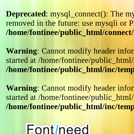
Deprecated
: mysql_connect(): The my
removed in the future: use mysqli or 
/home/fontinee/public_html/connect
Warning
: Cannot modify header infor
started at /home/fontinee/public_html
/home/fontinee/public_html/inc/tem
Warning
: Cannot modify header infor
started at /home/fontinee/public_html
/home/fontinee/public_html/inc/tem