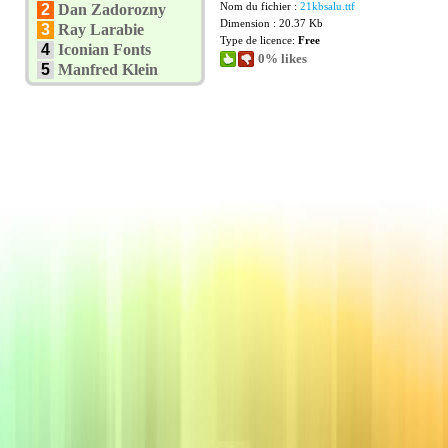
Nom du fichier :
21kbsalu.ttf
2
Dan Zadorozny
Dimension : 20.37 Kb
3
Ray Larabie
Type de licence:
Free
4
Iconian Fonts
0% likes
5
Manfred Klein