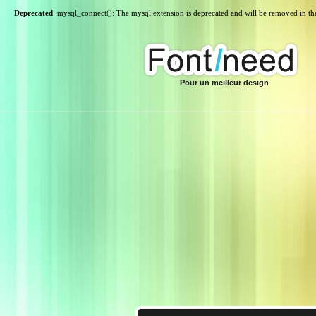
Deprecated
: mysql_connect(): The mysql extension is deprecated and will be removed in th
Pour un meilleur design