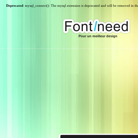
Deprecated
: mysql_connect(): The mysql extension is deprecated and will be removed in th
Pour un meilleur design