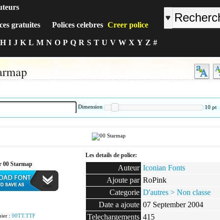
uteurs
ces gratuites
Polices celebres
Creer police
H
I
J
K
L
M
N
O
P
Q
R
S
T
U
V
W
X
Y
Z
#
armap
:
Dimension
10
pt
Les details de police:
r 00 Starmap
Auteur
Iconian Fonts
Ajoute par
RoPink
Categorie
D'autres > Non classe
:
Date a ajoute
07 September 2004
ier :
00TT.TTF
Telechargements
415