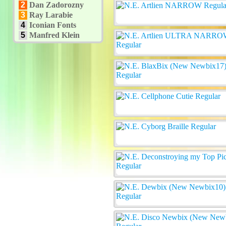
2
Dan Zadorozny
3
Ray Larabie
4
Iconian Fonts
5
Manfred Klein