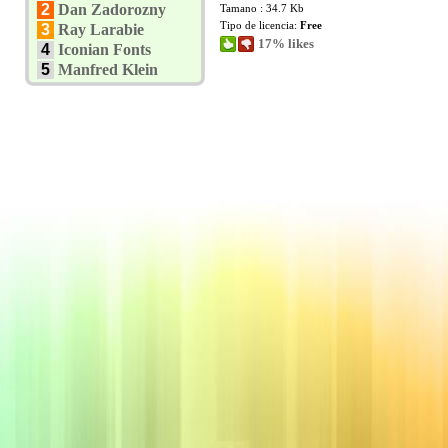
2
Dan Zadorozny
Tamano : 34.7 Kb
Tipo de licencia:
Free
3
Ray Larabie
17% likes
4
Iconian Fonts
5
Manfred Klein