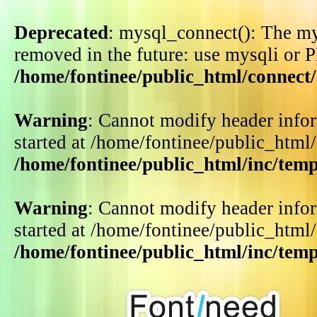
Deprecated
: mysql_connect(): The my
removed in the future: use mysqli or 
/home/fontinee/public_html/connect
Warning
: Cannot modify header infor
started at /home/fontinee/public_html
/home/fontinee/public_html/inc/tem
Warning
: Cannot modify header infor
started at /home/fontinee/public_html
/home/fontinee/public_html/inc/tem