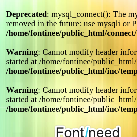
Deprecated
: mysql_connect(): The my
removed in the future: use mysqli or 
/home/fontinee/public_html/connect
Warning
: Cannot modify header infor
started at /home/fontinee/public_html
/home/fontinee/public_html/inc/tem
Warning
: Cannot modify header infor
started at /home/fontinee/public_html
/home/fontinee/public_html/inc/tem