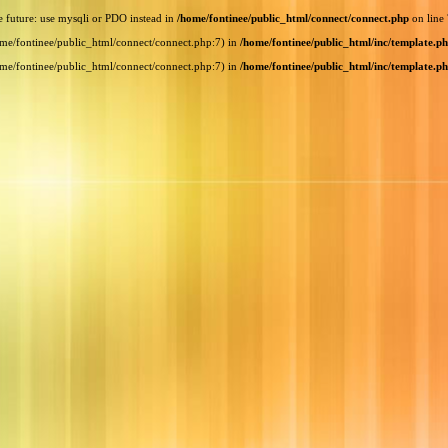
e future: use mysqli or PDO instead in
/home/fontinee/public_html/connect/connect.php
on line
home/fontinee/public_html/connect/connect.php:7) in
/home/fontinee/public_html/inc/template.p
home/fontinee/public_html/connect/connect.php:7) in
/home/fontinee/public_html/inc/template.p