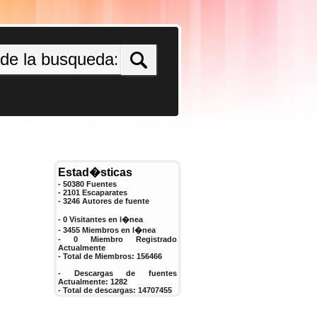
Estad�sticas
- 50380 Fuentes
- 2101 Escaparates
-
3246
Autores de fuente
- 0 Visitantes en l�nea
- 3455 Miembros en l�nea
-
0
Miembro Registrado
Actualmente
- Total de Miembros:
156466
- Descargas de fuentes
Actualmente:
1282
- Total de descargas:
14707455