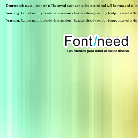
Deprecated
: mysql_connect(): The mysql extension is deprecated and will be removed in th
Warning
: Cannot modify header information - headers already sent by (output started at /
Warning
: Cannot modify header information - headers already sent by (output started at /
Las fuentes para tener el mejor diseno