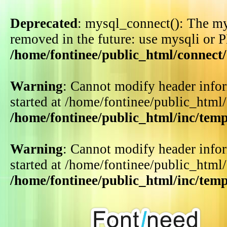
Deprecated
: mysql_connect(): The my
removed in the future: use mysqli or 
/home/fontinee/public_html/connect
Warning
: Cannot modify header infor
started at /home/fontinee/public_html
/home/fontinee/public_html/inc/tem
Warning
: Cannot modify header infor
started at /home/fontinee/public_html
/home/fontinee/public_html/inc/tem