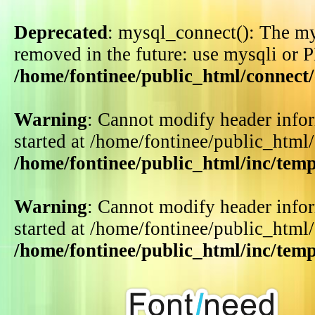
Deprecated
: mysql_connect(): The my
removed in the future: use mysqli or 
/home/fontinee/public_html/connect
Warning
: Cannot modify header infor
started at /home/fontinee/public_html
/home/fontinee/public_html/inc/tem
Warning
: Cannot modify header infor
started at /home/fontinee/public_html
/home/fontinee/public_html/inc/tem