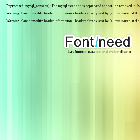
Deprecated
: mysql_connect(): The mysql extension is deprecated and will be removed in th
Warning
: Cannot modify header information - headers already sent by (output started at /
Warning
: Cannot modify header information - headers already sent by (output started at /
Las fuentes para tener el mejor diseno