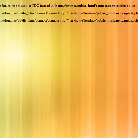
e future: use mysqli or PDO instead in
/home/fontinee/public_html/connect/connect.php
on line
home/fontinee/public_html/connect/connect.php:7) in
/home/fontinee/public_html/inc/template.p
home/fontinee/public_html/connect/connect.php:7) in
/home/fontinee/public_html/inc/template.p