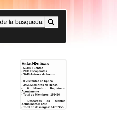
Estad�sticas
- 50380 Fuentes
- 2101 Escaparates
-
3246
Autores de fuente
- 0 Visitantes en l�nea
- 3455 Miembros en l�nea
-
0
Miembro Registrado
Actualmente
- Total de Miembros:
156466
- Descargas de fuentes
Actualmente:
1282
- Total de descargas:
14707455