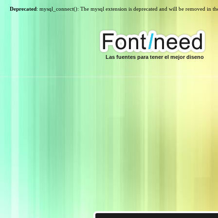
Deprecated
: mysql_connect(): The mysql extension is deprecated and will be removed in th
Las fuentes para tener el mejor diseno