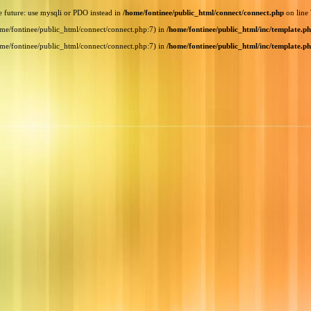
e future: use mysqli or PDO instead in
/home/fontinee/public_html/connect/connect.php
on line
home/fontinee/public_html/connect/connect.php:7) in
/home/fontinee/public_html/inc/template.p
home/fontinee/public_html/connect/connect.php:7) in
/home/fontinee/public_html/inc/template.p