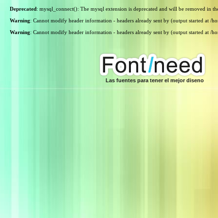
Deprecated
: mysql_connect(): The mysql extension is deprecated and will be removed in th
Warning
: Cannot modify header information - headers already sent by (output started at /
Warning
: Cannot modify header information - headers already sent by (output started at /
Las fuentes para tener el mejor diseno