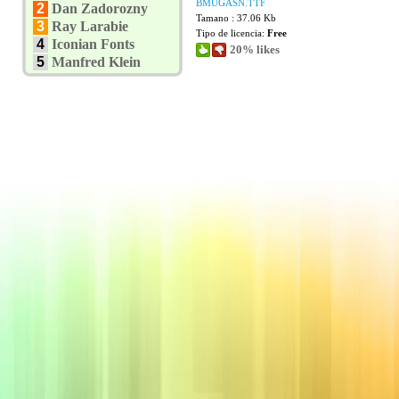
BMUGASN.TTF
2
Dan Zadorozny
Tamano : 37.06 Kb
3
Ray Larabie
Tipo de licencia:
Free
4
Iconian Fonts
20% likes
5
Manfred Klein