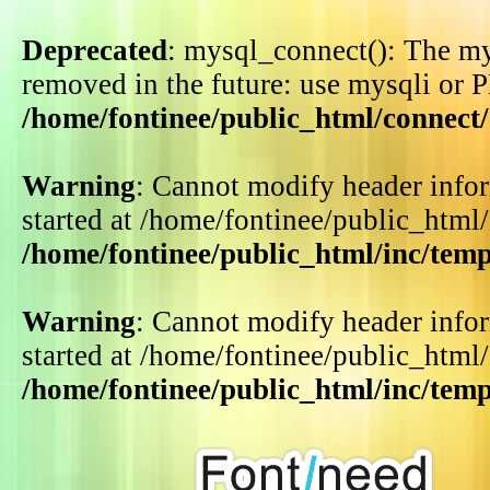
Deprecated
: mysql_connect(): The my
removed in the future: use mysqli or 
/home/fontinee/public_html/connect
Warning
: Cannot modify header infor
started at /home/fontinee/public_html
/home/fontinee/public_html/inc/tem
Warning
: Cannot modify header infor
started at /home/fontinee/public_html
/home/fontinee/public_html/inc/tem