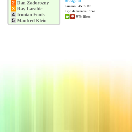
Bloodgut.ttf
2
Dan Zadorozny
Tamano : 45.99 Kb
3
Ray Larabie
Tipo de licencia:
Free
4
Iconian Fonts
0% likes
5
Manfred Klein