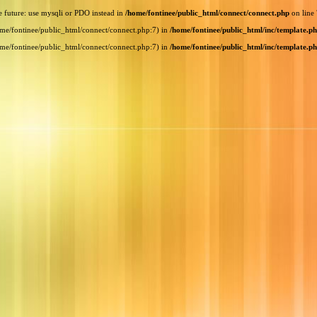
e future: use mysqli or PDO instead in
/home/fontinee/public_html/connect/connect.php
on line
home/fontinee/public_html/connect/connect.php:7) in
/home/fontinee/public_html/inc/template.p
home/fontinee/public_html/connect/connect.php:7) in
/home/fontinee/public_html/inc/template.p