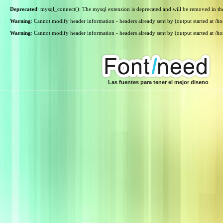
Deprecated
: mysql_connect(): The mysql extension is deprecated and will be removed in th
Warning
: Cannot modify header information - headers already sent by (output started at /
Warning
: Cannot modify header information - headers already sent by (output started at /
Las fuentes para tener el mejor diseno