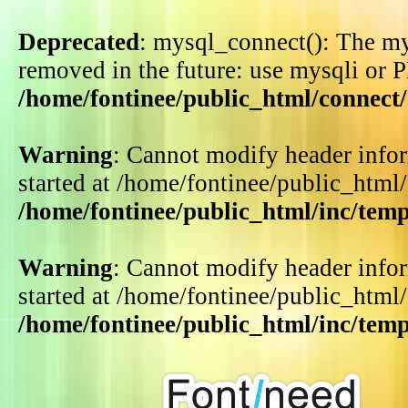
Deprecated
: mysql_connect(): The my
removed in the future: use mysqli or 
/home/fontinee/public_html/connect
Warning
: Cannot modify header infor
started at /home/fontinee/public_html
/home/fontinee/public_html/inc/tem
Warning
: Cannot modify header infor
started at /home/fontinee/public_html
/home/fontinee/public_html/inc/tem