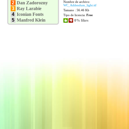
Nombre de archivo:
2
Dan Zadorozny
WC_Addendum_light.ttf
3
Ray Larabie
Tamano : 56.46 Kb
4
Iconian Fonts
Tipo de licencia:
Free
5
Manfred Klein
0% likes