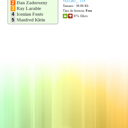
VELCRO__.TTF
2
Dan Zadorozny
Tamano : 38.86 Kb
3
Ray Larabie
Tipo de licencia:
Free
4
Iconian Fonts
0% likes
5
Manfred Klein